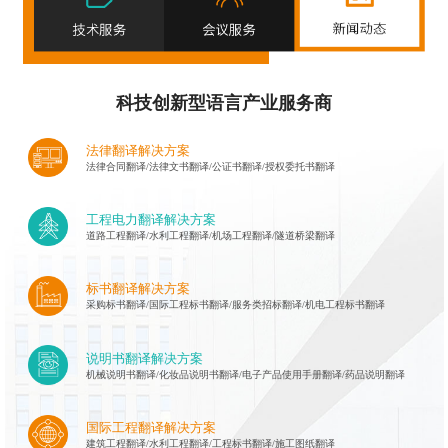
科技创新型语言产业服务商
法律翻译解决方案
法律合同翻译/法律文书翻译/公证书翻译/授权委托书翻译
工程电力翻译解决方案
道路工程翻译/水利工程翻译/机场工程翻译/隧道桥梁翻译
标书翻译解决方案
采购标书翻译/国际工程标书翻译/服务类招标翻译/机电工程标书翻译
说明书翻译解决方案
机械说明书翻译/化妆品说明书翻译/电子产品使用手册翻译/药品说明翻译
国际工程翻译解决方案
建筑工程翻译/水利工程翻译/工程标书翻译/施工图纸翻译