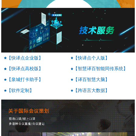
【快译点企业版】
【快译点个人版】
【快译点高校版】
【智慧译百智能同传系统】
【泉城打卡助手】
【译百智慧大脑】
【软件定制】
【跨语言大数据】