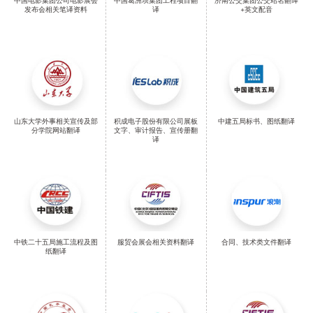
中国电影集团公司电影展会
中国葛洲坝集团工程项目翻
济南公交集团公交站名翻译
发布会相关笔译资料
译
+英文配音
山东大学外事相关宣传及部
积成电子股份有限公司展板
中建五局标书、图纸翻译
分学院网站翻译
文字、审计报告、宣传册翻
译
中铁二十五局施工流程及图
服贸会展会相关资料翻译
合同、技术类文件翻译
纸翻译