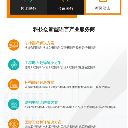
科技创新型语言产业服务商
法律翻译解决方案
法律合同翻译/法律文书翻译/公证书翻译/授权委托书翻译
工程电力翻译解决方案
道路工程翻译/水利工程翻译/机场工程翻译/隧道桥梁翻译
标书翻译解决方案
采购标书翻译/国际工程标书翻译/服务类招标翻译/机电工程标书翻译
说明书翻译解决方案
机械说明书翻译/化妆品说明书翻译/电子产品使用手册翻译/药品说明翻译
国际工程翻译解决方案
建筑工程翻译/水利工程翻译/工程标书翻译/施工图纸翻译