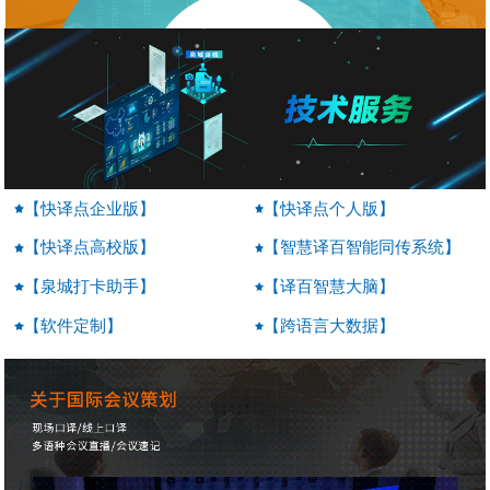
【快译点企业版】
【快译点个人版】
【快译点高校版】
【智慧译百智能同传系统】
【泉城打卡助手】
【译百智慧大脑】
【软件定制】
【跨语言大数据】