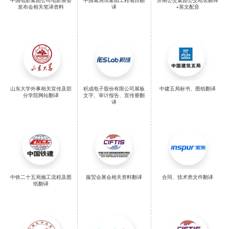
中国电影集团公司电影展会
中国葛洲坝集团工程项目翻
济南公交集团公交站名翻译
发布会相关笔译资料
译
+英文配音
山东大学外事相关宣传及部
积成电子股份有限公司展板
中建五局标书、图纸翻译
分学院网站翻译
文字、审计报告、宣传册翻
译
中铁二十五局施工流程及图
服贸会展会相关资料翻译
合同、技术类文件翻译
纸翻译