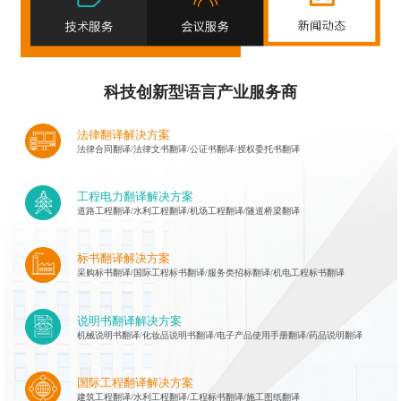
科技创新型语言产业服务商
法律翻译解决方案
法律合同翻译/法律文书翻译/公证书翻译/授权委托书翻译
工程电力翻译解决方案
道路工程翻译/水利工程翻译/机场工程翻译/隧道桥梁翻译
标书翻译解决方案
采购标书翻译/国际工程标书翻译/服务类招标翻译/机电工程标书翻译
说明书翻译解决方案
机械说明书翻译/化妆品说明书翻译/电子产品使用手册翻译/药品说明翻译
国际工程翻译解决方案
建筑工程翻译/水利工程翻译/工程标书翻译/施工图纸翻译