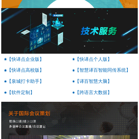
【快译点企业版】
【快译点个人版】
【快译点高校版】
【智慧译百智能同传系统】
【泉城打卡助手】
【译百智慧大脑】
【软件定制】
【跨语言大数据】