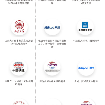
中国电影集团公司电影展会
中国葛洲坝集团工程项目翻
济南公交集团公交站名翻译
发布会相关笔译资料
译
+英文配音
山东大学外事相关宣传及部
积成电子股份有限公司展板
中建五局标书、图纸翻译
分学院网站翻译
文字、审计报告、宣传册翻
译
中铁二十五局施工流程及图
服贸会展会相关资料翻译
合同、技术类文件翻译
纸翻译