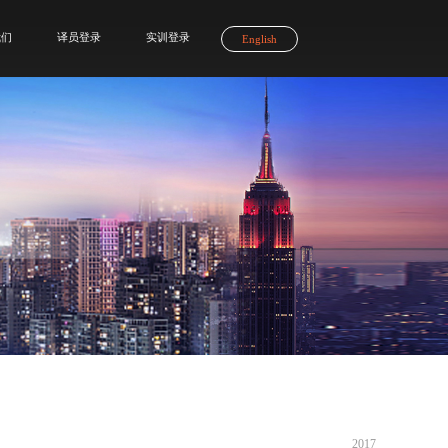
我们
译员登录
实训登录
English
2017