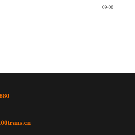
09-08
880
00trans.cn