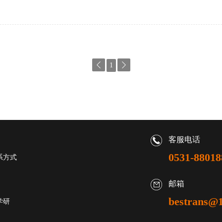

1

客服电话
0531-88018
系方式
邮箱
bestrans@1
学研