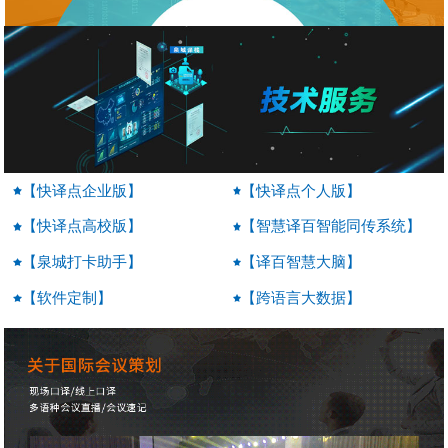
【快译点企业版】
【快译点个人版】
【快译点高校版】
【智慧译百智能同传系统】
【泉城打卡助手】
【译百智慧大脑】
【软件定制】
【跨语言大数据】