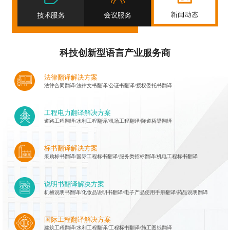
科技创新型语言产业服务商
法律翻译解决方案
法律合同翻译/法律文书翻译/公证书翻译/授权委托书翻译
工程电力翻译解决方案
道路工程翻译/水利工程翻译/机场工程翻译/隧道桥梁翻译
标书翻译解决方案
采购标书翻译/国际工程标书翻译/服务类招标翻译/机电工程标书翻译
说明书翻译解决方案
机械说明书翻译/化妆品说明书翻译/电子产品使用手册翻译/药品说明翻译
国际工程翻译解决方案
建筑工程翻译/水利工程翻译/工程标书翻译/施工图纸翻译