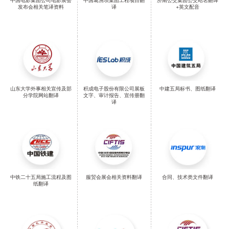
中国电影集团公司电影展会
中国葛洲坝集团工程项目翻
济南公交集团公交站名翻译
发布会相关笔译资料
译
+英文配音
山东大学外事相关宣传及部
积成电子股份有限公司展板
中建五局标书、图纸翻译
分学院网站翻译
文字、审计报告、宣传册翻
译
中铁二十五局施工流程及图
服贸会展会相关资料翻译
合同、技术类文件翻译
纸翻译