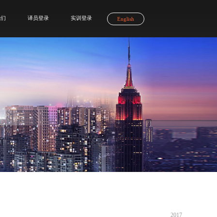
我们
译员登录
实训登录
English
2017