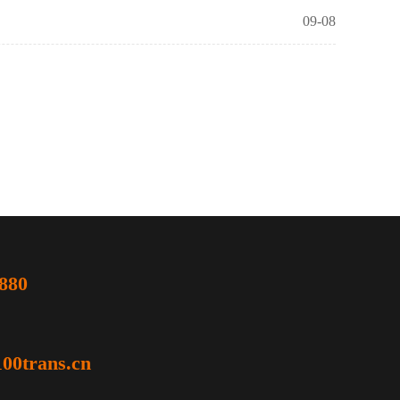
09-08
880
00trans.cn