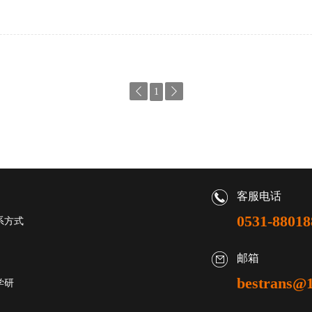

1

客服电话
0531-88018
系方式
邮箱
bestrans@1
学研